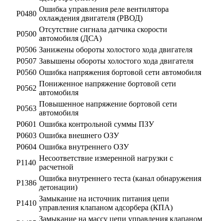
Ошибка управления реле вентилятора
Р0480
охлаждения двигателя (РВОД)
Отсутствие сигнала датчика скорости
Р0500
автомобиля (ДСА)
Р0506
Занижены обороты холостого хода двигателя
Р0507
Завышены обороты холостого хода двигателя
Р0560
Ошибка напряжения бортовой сети автомобиля
Пониженное напряжение бортовой сети
Р0562
автомобиля
Повышенное напряжение бортовой сети
Р0563
автомобиля
Р0601
Ошибка контрольной суммы ПЗУ
Р0603
Ошибка внешнего ОЗУ
Р0604
Ошибка внутреннего ОЗУ
Несоответствие измеренной нагрузки с
Р1140
расчетной
Ошибка внутреннего теста (канал обнаружения
Р1386
детонации)
Замыкание на источник питания цепи
Р1410
управления клапаном адсорбера (КПА)
Замыкание на массу цепи управления клапаном