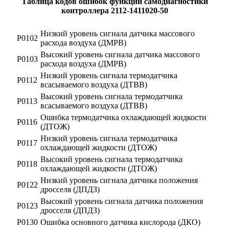
Таблица кодов ошибок функции самодиагностики
контроллера 2112-1411020-50
Низкий уровень сигнала датчика массового
P0102
расхода воздуха (ДМРВ)
Высокий уровень сигнала датчика массового
Р0103
расхода воздуха (ДМРВ)
Низкий уровень сигнала термодатчика
Р0112
всасываемого воздуха (ДТВВ)
Высокий уровень сигнала термодатчика
Р0113
всасываемого воздуха (ДТВВ)
Ошибка термодатчика охлаждающей жидкости
Р0116
(ДТОЖ)
Низкий уровень сигнала термодатчика
Р0117
охлаждающей жидкости (ДТОЖ)
Высокий уровень сигнала термодатчика
Р0118
охлаждающей жидкости (ДТОЖ)
Низкий уровень сигнала датчика положения
Р0122
дросселя (ДПДЗ)
Высокий уровень сигнала датчика положения
Р0123
дросселя (ДПДЗ)
Р0130
Ошибка основного датчика кислорода (ДКО)