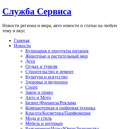
Служба Сервиса
Новости региона и мира, авто новости и статьи на любую
тему и вкус
Главная
Новости
Кулинария и продукты питания
Животные и растительный мир
Дети
Отдых и туризм
Строительство и ремонт
Культура и искусство
Здоровье и медицина
Спорт
Закон и право
Авто и Мото
Бизнес/Финансы/Реклама
Компьютерная и цифровая техника
Красота/Косметика/Парфюмерия
Мода и стиль
Мебель и интерьер
Развлечения/Игры/Юмор/Знакомства