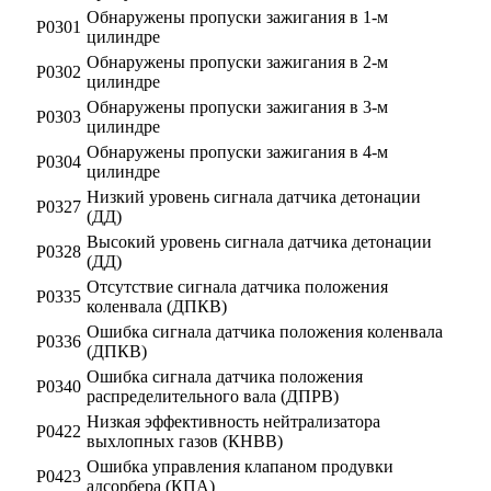
Обнаружены пропуски зажигания в 1-м
Р0301
цилиндре
Обнаружены пропуски зажигания в 2-м
Р0302
цилиндре
Обнаружены пропуски зажигания в 3-м
Р0303
цилиндре
Обнаружены пропуски зажигания в 4-м
Р0304
цилиндре
Низкий уровень сигнала датчика детонации
Р0327
(ДД)
Высокий уровень сигнала датчика детонации
Р0328
(ДД)
Отсутствие сигнала датчика положения
Р0335
коленвала (ДПКВ)
Ошибка сигнала датчика положения коленвала
Р0336
(ДПКВ)
Ошибка сигнала датчика положения
Р0340
распределительного вала (ДПРВ)
Низкая эффективность нейтрализатора
Р0422
выхлопных газов (КНВВ)
Ошибка управления клапаном продувки
Р0423
адсорбера (КПА)