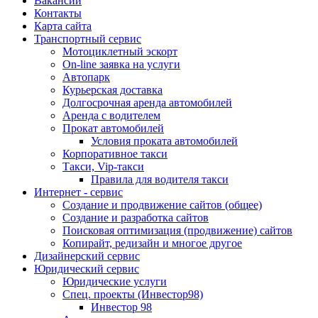
Вакансии
Контакты
Карта сайта
Транспортный сервис
Мотоциклетный эскорт
On-line заявка на услуги
Автопарк
Курьерская доставка
Долгосрочная аренда автомобилей
Аренда с водителем
Прокат автомобилей
Условия проката автомобилей
Корпоративное такси
Такси, Vip-такси
Правила для водителя такси
Интернет - сервис
Создание и продвижение сайтов (общее)
Создание и разработка сайтов
Поисковая оптимизация (продвижение) сайтов
Копирайт, редизайн и многое другое
Дизайнерский сервис
Юридический сервис
Юридические услуги
Спец. проекты (Инвестор98)
Инвестор 98