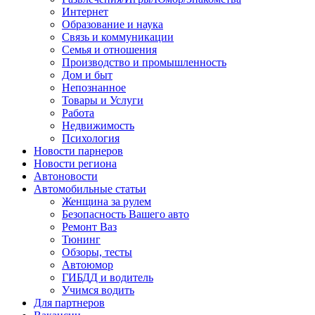
Интернет
Образование и наука
Связь и коммуникации
Семья и отношения
Производство и промышленность
Дом и быт
Непознанное
Товары и Услуги
Работа
Недвижимость
Психология
Новости парнеров
Новости региона
Автоновости
Автомобильные статьи
Женщина за рулем
Безопасность Вашего авто
Ремонт Ваз
Тюнинг
Обзоры, тесты
Автоюмор
ГИБДД и водитель
Учимся водить
Для партнеров