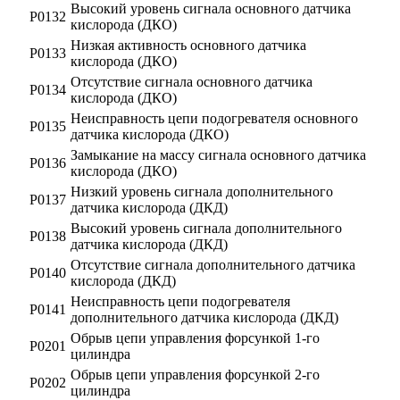
Высокий уровень сигнала основного датчика
Р0132
кислорода (ДКО)
Низкая активность основного датчика
Р0133
кислорода (ДКО)
Отсутствие сигнала основного датчика
Р0134
кислорода (ДКО)
Неисправность цепи подогревателя основного
Р0135
датчика кислорода (ДКО)
Замыкание на массу сигнала основного датчика
Р0136
кислорода (ДКО)
Низкий уровень сигнала дополнительного
Р0137
датчика кислорода (ДКД)
Высокий уровень сигнала дополнительного
Р0138
датчика кислорода (ДКД)
Отсутствие сигнала дополнительного датчика
Р0140
кислорода (ДКД)
Неисправность цепи подогревателя
Р0141
дополнительного датчика кислорода (ДКД)
Обрыв цепи управления форсункой 1-го
Р0201
цилиндра
Обрыв цепи управления форсункой 2-го
Р0202
цилиндра