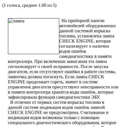
(
1
голоса, среднее
1.00
из 5)
На приборной панели
автомобилей оборудованных
данной системой впрыска
топлива, установлена лампа
CHECK ENGINE, которая
сигнализирует о наличии
кодов ошибок
самодиагностики в памяти
контроллера. При включении зажигания эта лампа
сигнализирует о своей исправности. После запуска
двигателя, если отсутствуют ошибки в работе системы,
лампочка должна погаснуть. Если лампа CHECK
ENGINE продолжает гореть, значит в системе
управления двигателя присутствуют неисправности или
в памяти контроллера хранятся коды ошибок, которые
зафиксировала функция самодиагностики ЭБУ.
В отличии от первых систем впрыска топлива в
данной системе индикация кодов ошибок лампой
CHECK ENGINE не предусмотрена. Считывание и
индикация кодов возможны только с помощью
специального диагностического оборудования, которое