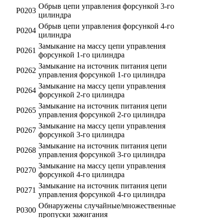
Обрыв цепи управления форсункой 3-го
Р0203
цилиндра
Обрыв цепи управления форсункой 4-го
Р0204
цилиндра
Замыкание на массу цепи управления
Р0261
форсункой 1-го цилиндра
Замыкание на источник питания цепи
Р0262
управления форсункой 1-го цилиндра
Замыкание на массу цепи управления
Р0264
форсункой 2-го цилиндра
Замыкание на источник питания цепи
Р0265
управления форсункой 2-го цилиндра
Замыкание на массу цепи управления
Р0267
форсункой 3-го цилиндра
Замыкание на источник питания цепи
Р0268
управления форсункой 3-го цилиндра
Замыкание на массу цепи управления
Р0270
форсункой 4-го цилиндра
Замыкание на источник питания цепи
Р0271
управления форсункой 4-го цилиндра
Обнаружены случайные/множественные
Р0300
пропуски зажигания