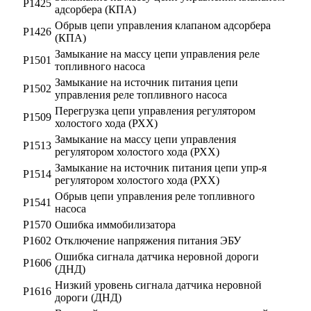
Р1425
адсорбера (КПА)
Обрыв цепи управления клапаном адсорбера
Р1426
(КПА)
Замыкание на массу цепи управления реле
Р1501
топливного насоса
Замыкание на источник питания цепи
Р1502
управления реле топливного насоса
Перегрузка цепи управления регулятором
Р1509
холостого хода (РХХ)
Замыкание на массу цепи управления
Р1513
регулятором холостого хода (РХХ)
Замыкание на источник питания цепи упр-я
Р1514
регулятором холостого хода (РХХ)
Обрыв цепи управления реле топливного
Р1541
насоса
Р1570
Ошибка иммобилизатора
Р1602
Отключение напряжения питания ЭБУ
Ошибка сигнала датчика неровной дороги
Р1606
(ДНД)
Низкий уровень сигнала датчика неровной
Р1616
дороги (ДНД)