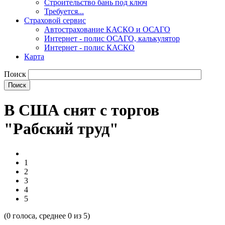
Строительство бань под ключ
Требуется...
Страховой сервис
Автострахование КАСКО и ОСАГО
Интернет - полис ОСАГО, калькулятор
Интернет - полис КАСКО
Карта
Поиск
В США снят с торгов
"Рабский труд"
1
2
3
4
5
(
0
голоса, среднее
0
из 5)