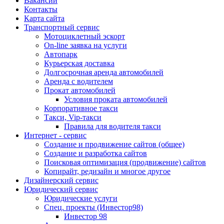
Вакансии
Контакты
Карта сайта
Транспортный сервис
Мотоциклетный эскорт
On-line заявка на услуги
Автопарк
Курьерская доставка
Долгосрочная аренда автомобилей
Аренда с водителем
Прокат автомобилей
Условия проката автомобилей
Корпоративное такси
Такси, Vip-такси
Правила для водителя такси
Интернет - сервис
Создание и продвижение сайтов (общее)
Создание и разработка сайтов
Поисковая оптимизация (продвижение) сайтов
Копирайт, редизайн и многое другое
Дизайнерский сервис
Юридический сервис
Юридические услуги
Спец. проекты (Инвестор98)
Инвестор 98