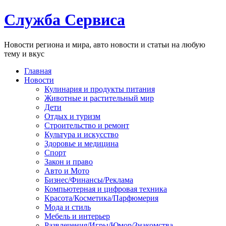
Служба Сервиса
Новости региона и мира, авто новости и статьи на любую
тему и вкус
Главная
Новости
Кулинария и продукты питания
Животные и растительный мир
Дети
Отдых и туризм
Строительство и ремонт
Культура и искусство
Здоровье и медицина
Спорт
Закон и право
Авто и Мото
Бизнес/Финансы/Реклама
Компьютерная и цифровая техника
Красота/Косметика/Парфюмерия
Мода и стиль
Мебель и интерьер
Развлечения/Игры/Юмор/Знакомства