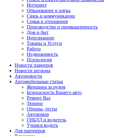
Интернет
Образование и наука
Связь и коммуникации
Семья и отношения
Производство и промышленность
Дом и быт
Непознанное
Товары и Услуги
Работа
Недвижимость
Психология
Новости парнеров
Новости региона
Автоновости
Автомобильные статьи
Женщина за рулем
Безопасность Вашего авто
Ремонт Ваз
Тюнинг
Обзоры, тесты
Автоюмор
ГИБДД и водитель
Учимся водить
Для партнеров