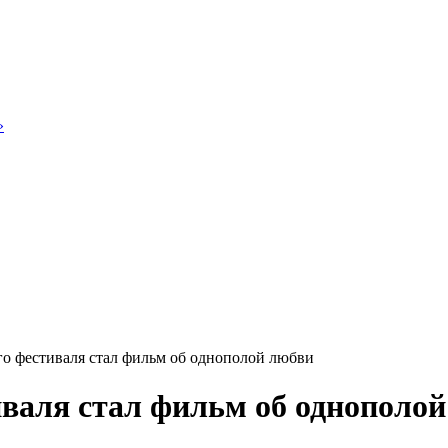
»
о фестиваля стал фильм об однополой любви
валя стал фильм об однополо