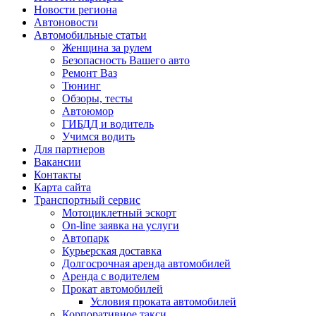
Новости региона
Автоновости
Автомобильные статьи
Женщина за рулем
Безопасность Вашего авто
Ремонт Ваз
Тюнинг
Обзоры, тесты
Автоюмор
ГИБДД и водитель
Учимся водить
Для партнеров
Вакансии
Контакты
Карта сайта
Транспортный сервис
Мотоциклетный эскорт
On-line заявка на услуги
Автопарк
Курьерская доставка
Долгосрочная аренда автомобилей
Аренда с водителем
Прокат автомобилей
Условия проката автомобилей
Корпоративное такси