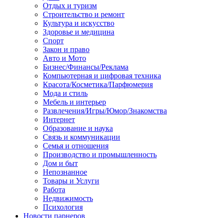
Отдых и туризм
Строительство и ремонт
Культура и искусство
Здоровье и медицина
Спорт
Закон и право
Авто и Мото
Бизнес/Финансы/Реклама
Компьютерная и цифровая техника
Красота/Косметика/Парфюмерия
Мода и стиль
Мебель и интерьер
Развлечения/Игры/Юмор/Знакомства
Интернет
Образование и наука
Связь и коммуникации
Семья и отношения
Производство и промышленность
Дом и быт
Непознанное
Товары и Услуги
Работа
Недвижимость
Психология
Новости парнеров