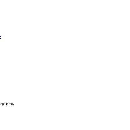
»
дитель