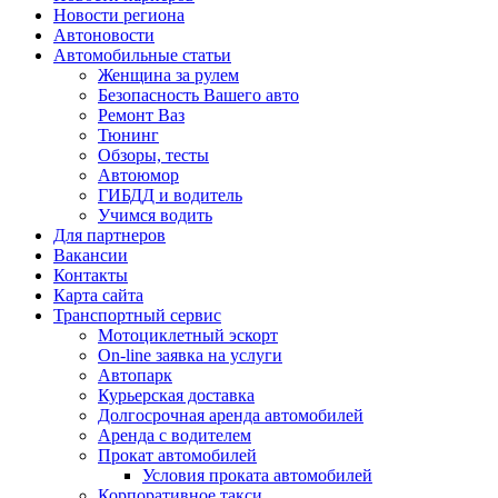
Новости региона
Автоновости
Автомобильные статьи
Женщина за рулем
Безопасность Вашего авто
Ремонт Ваз
Тюнинг
Обзоры, тесты
Автоюмор
ГИБДД и водитель
Учимся водить
Для партнеров
Вакансии
Контакты
Карта сайта
Транспортный сервис
Мотоциклетный эскорт
On-line заявка на услуги
Автопарк
Курьерская доставка
Долгосрочная аренда автомобилей
Аренда с водителем
Прокат автомобилей
Условия проката автомобилей
Корпоративное такси