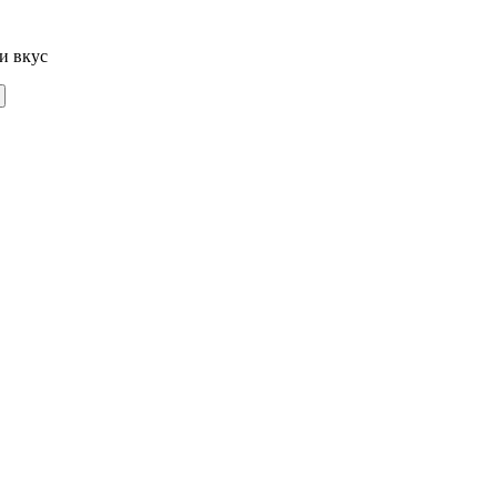
и вкус