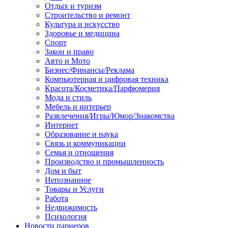
Отдых и туризм
Строительство и ремонт
Культура и искусство
Здоровье и медицина
Спорт
Закон и право
Авто и Мото
Бизнес/Финансы/Реклама
Компьютерная и цифровая техника
Красота/Косметика/Парфюмерия
Мода и стиль
Мебель и интерьер
Развлечения/Игры/Юмор/Знакомства
Интернет
Образование и наука
Связь и коммуникации
Семья и отношения
Производство и промышленность
Дом и быт
Непознанное
Товары и Услуги
Работа
Недвижимость
Психология
Новости парнеров