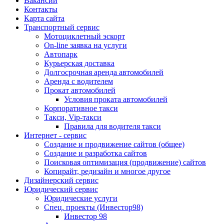
Вакансии
Контакты
Карта сайта
Транспортный сервис
Мотоциклетный эскорт
On-line заявка на услуги
Автопарк
Курьерская доставка
Долгосрочная аренда автомобилей
Аренда с водителем
Прокат автомобилей
Условия проката автомобилей
Корпоративное такси
Такси, Vip-такси
Правила для водителя такси
Интернет - сервис
Создание и продвижение сайтов (общее)
Создание и разработка сайтов
Поисковая оптимизация (продвижение) сайтов
Копирайт, редизайн и многое другое
Дизайнерский сервис
Юридический сервис
Юридические услуги
Спец. проекты (Инвестор98)
Инвестор 98