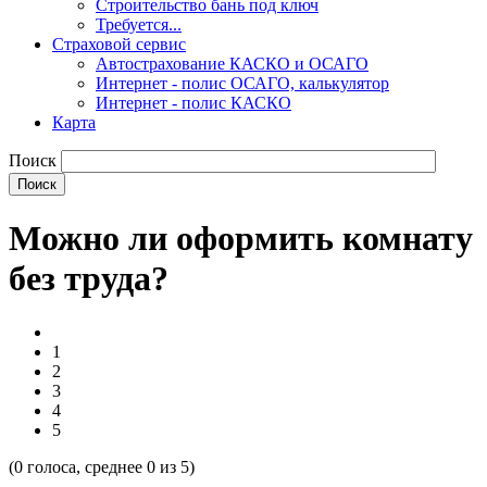
Строительство бань под ключ
Требуется...
Страховой сервис
Автострахование КАСКО и ОСАГО
Интернет - полис ОСАГО, калькулятор
Интернет - полис КАСКО
Карта
Поиск
Можно ли оформить комнату
без труда?
1
2
3
4
5
(
0
голоса, среднее
0
из 5)