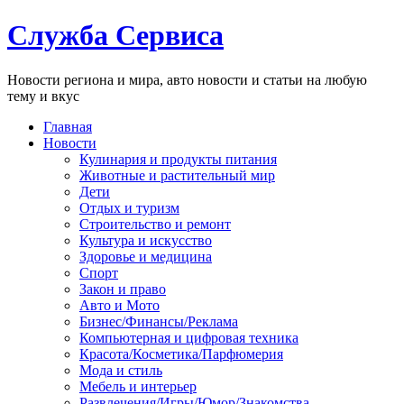
Служба Сервиса
Новости региона и мира, авто новости и статьи на любую
тему и вкус
Главная
Новости
Кулинария и продукты питания
Животные и растительный мир
Дети
Отдых и туризм
Строительство и ремонт
Культура и искусство
Здоровье и медицина
Спорт
Закон и право
Авто и Мото
Бизнес/Финансы/Реклама
Компьютерная и цифровая техника
Красота/Косметика/Парфюмерия
Мода и стиль
Мебель и интерьер
Развлечения/Игры/Юмор/Знакомства