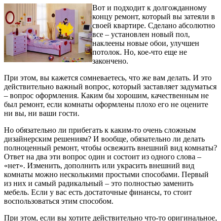
Вот и подходит к долгожданному
концу ремонт, который вы затеяли в
своей квартире. Сделано абсолютно
все – установлен новый пол,
наклеены новые обои, улучшен
потолок. Но, кое-что еще не
закончено.
При этом, вы кажется сомневаетесь, что же вам делать. И это
действительно важный вопрос, который заставляет задуматься
– вопрос оформления. Каким бы хорошим, качественным не
был ремонт, если комнаты оформлены плохо его не оцените
ни вы, ни ваши гости.
Но обязательно ли прибегать к каким-то очень сложным
дизайнерским решениям? И вообще, обязательно ли делать
полноценный ремонт, чтобы освежить внешний вид комнаты?
Ответ на два эти вопрос один и состоит из одного слова –
«нет». Изменить, дополнить или украсить внешний вид
комнаты можно несколькими простыми способами. Первый
из них и самый радикальный – это полностью заменить
мебель. Если у вас есть достаточные финансы, то стоит
воспользоваться этим способом.
При этом, если вы хотите действительно что-то оригинальное,