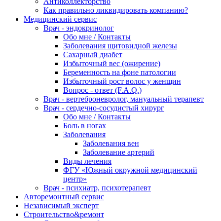
Антиколлекторство
Как правильно ликвидировать компанию?
Медицинский сервис
Врач - эндокринолог
Обо мне / Контакты
Заболевания щитовидной железы
Сахарный диабет
Избыточный вес (ожирение)
Беременность на фоне патологии
Избыточный рост волос у женщин
Вопрос - ответ (F.A.Q.)
Врач - вертеброневролог, мануальный терапевт
Врач - сердечно-сосудистый хирург
Обо мне / Контакты
Боль в ногах
Заболевания
Заболевания вен
Заболевание артерий
Виды лечения
ФГУ «Южный окружной медицинский
центр»
Врач - психиатр, психотерапевт
Авторемонтный сервис
Независимый эксперт
Строительство&ремонт