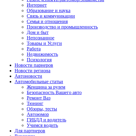
Интернет
Образование и наука
Связь и коммуникации
Семья и отношения
Производство и промышленность
Дом и быт
Непознанное
Товары и Услуги
Работа
Недвижимость
Психология
Новости парнеров
Новости региона
Автоновости
Автомобильные статьи
Женщина за рулем
Безопасность Вашего авто
Ремонт Ваз
Тюнинг
Обзоры, тесты
Автоюмор
ГИБДД и водитель
Учимся водить
Для партнеров