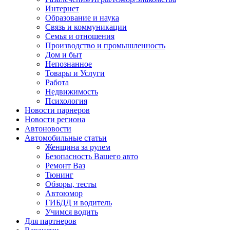
Интернет
Образование и наука
Связь и коммуникации
Семья и отношения
Производство и промышленность
Дом и быт
Непознанное
Товары и Услуги
Работа
Недвижимость
Психология
Новости парнеров
Новости региона
Автоновости
Автомобильные статьи
Женщина за рулем
Безопасность Вашего авто
Ремонт Ваз
Тюнинг
Обзоры, тесты
Автоюмор
ГИБДД и водитель
Учимся водить
Для партнеров