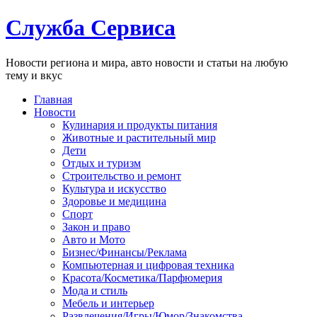
Служба Сервиса
Новости региона и мира, авто новости и статьи на любую
тему и вкус
Главная
Новости
Кулинария и продукты питания
Животные и растительный мир
Дети
Отдых и туризм
Строительство и ремонт
Культура и искусство
Здоровье и медицина
Спорт
Закон и право
Авто и Мото
Бизнес/Финансы/Реклама
Компьютерная и цифровая техника
Красота/Косметика/Парфюмерия
Мода и стиль
Мебель и интерьер
Развлечения/Игры/Юмор/Знакомства