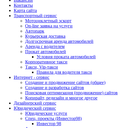
Вакансии
Контакты
Карта сайта
Транспортный сервис
Мотоциклетный эскорт
On-line заявка на услуги
Автопарк
Курьерская доставка
Долгосрочная аренда автомобилей
Аренда с водителем
Прокат автомобилей
Условия проката автомобилей
Корпоративное такси
Такси, Vip-такси
Правила для водителя такси
Интернет - сервис
Создание и продвижение сайтов (общее)
Создание и разработка сайтов
Поисковая оптимизация (продвижение) сайтов
Копирайт, редизайн и многое другое
Дизайнерский сервис
Юридический сервис
Юридические услуги
Спец. проекты (Инвестор98)
Инвестор 98