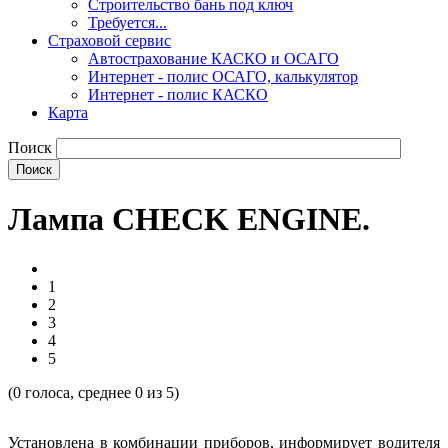
Строительство бань под ключ
Требуется...
Страховой сервис
Автострахование КАСКО и ОСАГО
Интернет - полис ОСАГО, калькулятор
Интернет - полис КАСКО
Карта
Поиск
Лампа CHECK ENGINE.
1
2
3
4
5
(
0
голоса, среднее
0
из 5)
Установлена в комбинации приборов, информирует водителя