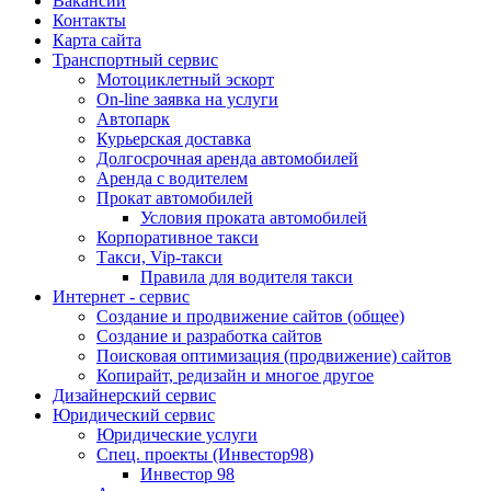
Вакансии
Контакты
Карта сайта
Транспортный сервис
Мотоциклетный эскорт
On-line заявка на услуги
Автопарк
Курьерская доставка
Долгосрочная аренда автомобилей
Аренда с водителем
Прокат автомобилей
Условия проката автомобилей
Корпоративное такси
Такси, Vip-такси
Правила для водителя такси
Интернет - сервис
Создание и продвижение сайтов (общее)
Создание и разработка сайтов
Поисковая оптимизация (продвижение) сайтов
Копирайт, редизайн и многое другое
Дизайнерский сервис
Юридический сервис
Юридические услуги
Спец. проекты (Инвестор98)
Инвестор 98