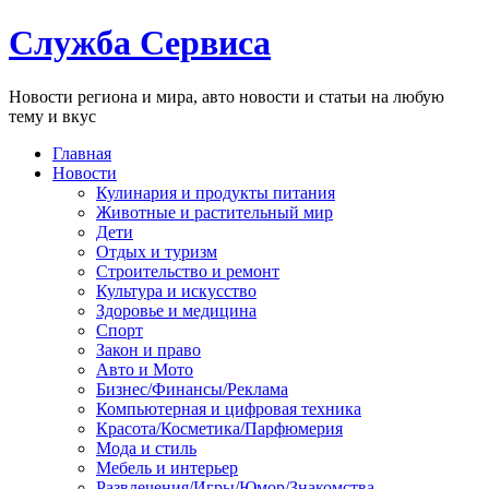
Служба Сервиса
Новости региона и мира, авто новости и статьи на любую
тему и вкус
Главная
Новости
Кулинария и продукты питания
Животные и растительный мир
Дети
Отдых и туризм
Строительство и ремонт
Культура и искусство
Здоровье и медицина
Спорт
Закон и право
Авто и Мото
Бизнес/Финансы/Реклама
Компьютерная и цифровая техника
Красота/Косметика/Парфюмерия
Мода и стиль
Мебель и интерьер
Развлечения/Игры/Юмор/Знакомства