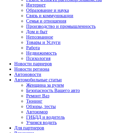
Интернет
Образование и наука
Связь и коммуникации
Семья и отношения
Производство и промышленность
Дом и быт
Непознанное
Товары и Услуги
Работа
Недвижимость
Психология
Новости парнеров
Новости региона
Автоновости
Автомобильные статьи
Женщина за рулем
Безопасность Вашего авто
Ремонт Ваз
Тюнинг
Обзоры, тесты
Автоюмор
ГИБДД и водитель
Учимся водить
Для партнеров