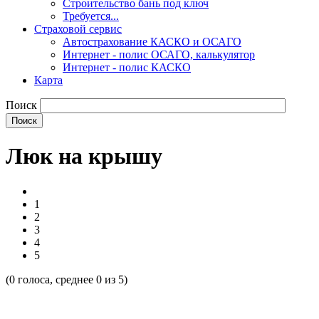
Строительство бань под ключ
Требуется...
Страховой сервис
Автострахование КАСКО и ОСАГО
Интернет - полис ОСАГО, калькулятор
Интернет - полис КАСКО
Карта
Поиск
Люк на крышу
1
2
3
4
5
(
0
голоса, среднее
0
из 5)