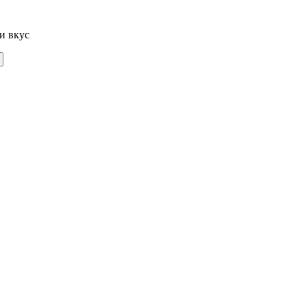
и вкус