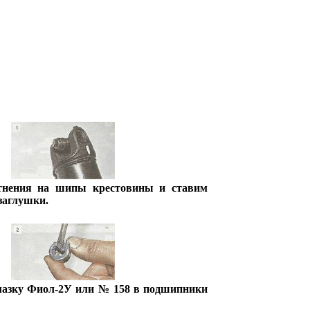
тнения на шипы крестовины и ставим
заглушки.
мазку Фиол-2У или № 158 в подшипники