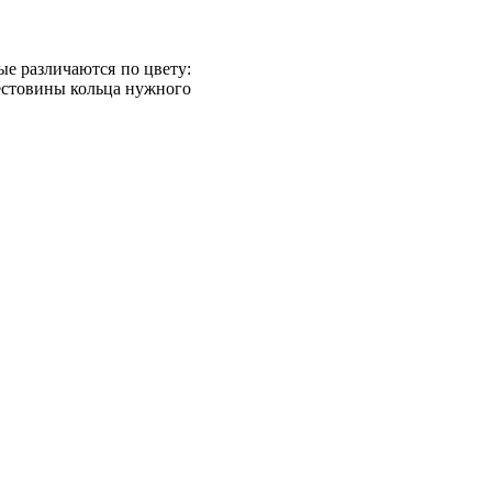
ые различаются по цвету:
крестовины кольца нужного