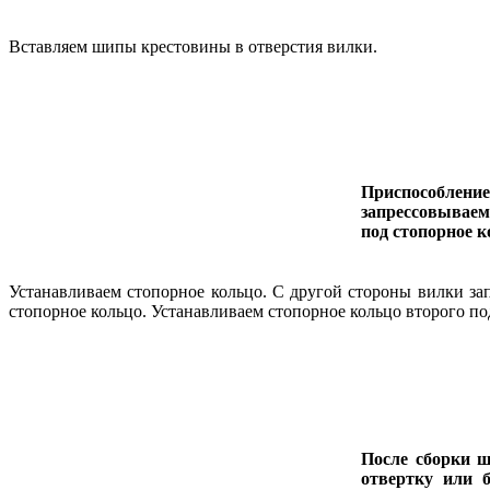
Вставляем шипы крестовины в отверстия вилки.
Приспособлен
запрессовывае
под стопорное к
Устанавливаем стопорное кольцо. С другой стороны вилки за
стопорное кольцо. Устанавливаем стопорное кольцо второго п
После сборки ш
отвертку или 