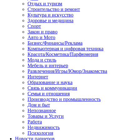
Отдых и туризм
Строительство и ремонт
Культура и искусство
Здоровье и медицина
Спорт
Закон и право
Авто и Мото
Бизнес/Финансы/Реклама
Компьютерная и цифровая техника
Красота/Косметика/Парфюмерия
Мода и стиль
Мебель и интерьер
Развлечения/Игры/Юмор/Знакомства
Интернет
Образование и наука
Связь и коммуникации
Семья и отношения
Производство и промышленность
Дом и быт
Непознанное
Товары и Услуги
Работа
Недвижимость
Психология
Новости парнеров