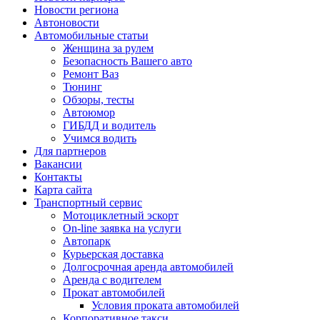
Новости региона
Автоновости
Автомобильные статьи
Женщина за рулем
Безопасность Вашего авто
Ремонт Ваз
Тюнинг
Обзоры, тесты
Автоюмор
ГИБДД и водитель
Учимся водить
Для партнеров
Вакансии
Контакты
Карта сайта
Транспортный сервис
Мотоциклетный эскорт
On-line заявка на услуги
Автопарк
Курьерская доставка
Долгосрочная аренда автомобилей
Аренда с водителем
Прокат автомобилей
Условия проката автомобилей
Корпоративное такси