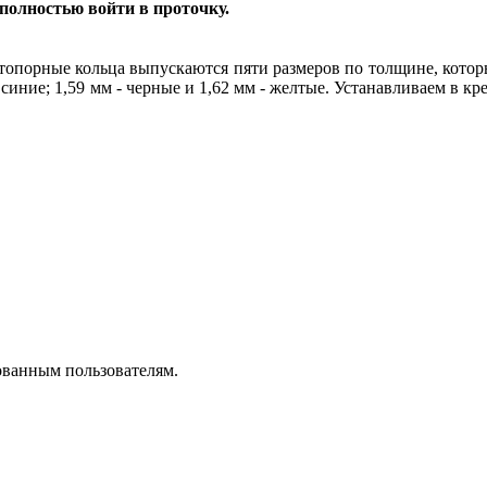
полностью войти в проточку.
Стопорные кольца выпускаются пяти размеров по толщине, котор
- синие; 1,59 мм - черные и 1,62 мм - желтые. Устанавливаем в 
ованным пользователям.