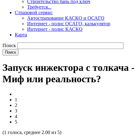
Строительство бань под ключ
Требуется...
Страховой сервис
Автострахование КАСКО и ОСАГО
Интернет - полис ОСАГО, калькулятор
Интернет - полис КАСКО
Карта
Поиск
Запуск инжектора с толкача -
Миф или реальность?
1
2
3
4
5
(
1
голоса, среднее
2.00
из 5)