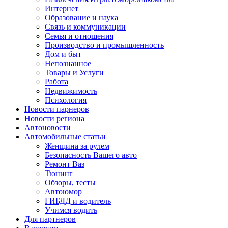
Интернет
Образование и наука
Связь и коммуникации
Семья и отношения
Производство и промышленность
Дом и быт
Непознанное
Товары и Услуги
Работа
Недвижимость
Психология
Новости парнеров
Новости региона
Автоновости
Автомобильные статьи
Женщина за рулем
Безопасность Вашего авто
Ремонт Ваз
Тюнинг
Обзоры, тесты
Автоюмор
ГИБДД и водитель
Учимся водить
Для партнеров