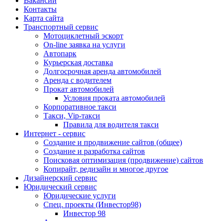
Вакансии
Контакты
Карта сайта
Транспортный сервис
Мотоциклетный эскорт
On-line заявка на услуги
Автопарк
Курьерская доставка
Долгосрочная аренда автомобилей
Аренда с водителем
Прокат автомобилей
Условия проката автомобилей
Корпоративное такси
Такси, Vip-такси
Правила для водителя такси
Интернет - сервис
Создание и продвижение сайтов (общее)
Создание и разработка сайтов
Поисковая оптимизация (продвижение) сайтов
Копирайт, редизайн и многое другое
Дизайнерский сервис
Юридический сервис
Юридические услуги
Спец. проекты (Инвестор98)
Инвестор 98