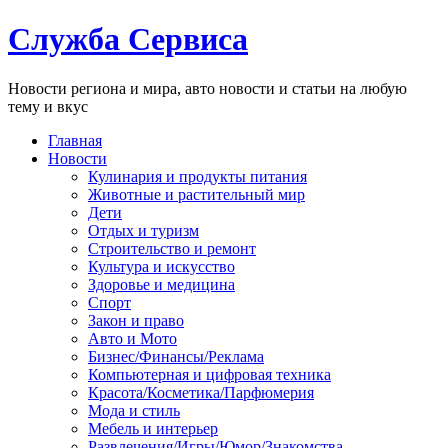
Служба Сервиса
Новости региона и мира, авто новости и статьи на любую
тему и вкус
Главная
Новости
Кулинария и продукты питания
Животные и растительный мир
Дети
Отдых и туризм
Строительство и ремонт
Культура и искусство
Здоровье и медицина
Спорт
Закон и право
Авто и Мото
Бизнес/Финансы/Реклама
Компьютерная и цифровая техника
Красота/Косметика/Парфюмерия
Мода и стиль
Мебель и интерьер
Развлечения/Игры/Юмор/Знакомства