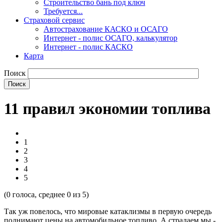
Строительство бань под ключ
Требуется...
Страховой сервис
Автострахование КАСКО и ОСАГО
Интернет - полис ОСАГО, калькулятор
Интернет - полис КАСКО
Карта
Поиск
11 правил экономии топлива
1
2
3
4
5
(
0
голоса, среднее
0
из 5)
Так уж повелось, что мировые катаклизмы в первую очередь
поднимают цены на автомобильное топливо. А страдаем мы -