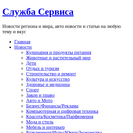
Служба Сервиса
Новости региона и мира, авто новости и статьи на любую
тему и вкус
Главная
Новости
Кулинария и продукты питания
Животные и растительный мир
Дети
Отдых и туризм
Строительство и ремонт
Культура и искусство
Здоровье и медицина
Спорт
Закон и право
Авто и Мото
Бизнес/Финансы/Реклама
Компьютерная и цифровая техника
Красота/Косметика/Парфюмерия
Мода и стиль
Мебель и интерьер
Развлечения/Игры/Юмор/Знакомства