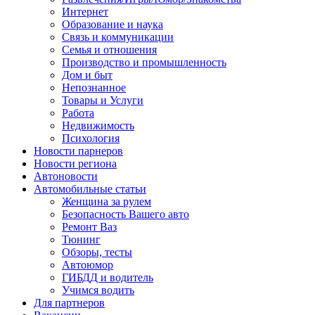
Интернет
Образование и наука
Связь и коммуникации
Семья и отношения
Производство и промышленность
Дом и быт
Непознанное
Товары и Услуги
Работа
Недвижимость
Психология
Новости парнеров
Новости региона
Автоновости
Автомобильные статьи
Женщина за рулем
Безопасность Вашего авто
Ремонт Ваз
Тюнинг
Обзоры, тесты
Автоюмор
ГИБДД и водитель
Учимся водить
Для партнеров