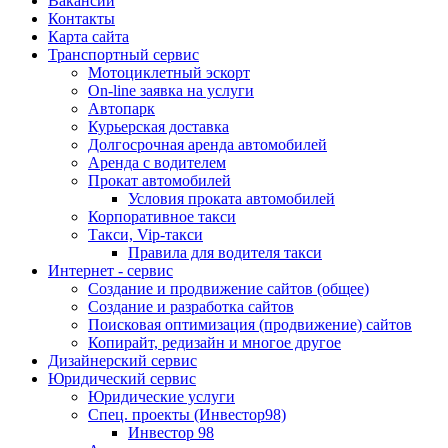
Вакансии
Контакты
Карта сайта
Транспортный сервис
Мотоциклетный эскорт
On-line заявка на услуги
Автопарк
Курьерская доставка
Долгосрочная аренда автомобилей
Аренда с водителем
Прокат автомобилей
Условия проката автомобилей
Корпоративное такси
Такси, Vip-такси
Правила для водителя такси
Интернет - сервис
Создание и продвижение сайтов (общее)
Создание и разработка сайтов
Поисковая оптимизация (продвижение) сайтов
Копирайт, редизайн и многое другое
Дизайнерский сервис
Юридический сервис
Юридические услуги
Спец. проекты (Инвестор98)
Инвестор 98