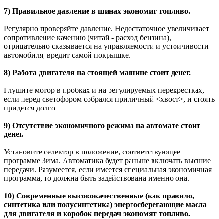
7) Правильное давление в шинах экономит топливо.
Регулярно проверяйте давление. Недостаточное увеличивает
сопротивление качению (читай - расход бензина),
отрицательно сказывается на управляемости и устойчивости
автомобиля, вредит самой покрышке.
8) Работа двигателя на стоящей машине стоит денег.
Глушите мотор в пробках и на регулируемых перекрестках,
если перед светофором собрался приличный <хвост>, и стоять
придется долго.
9) Отсутствие экономичного режима на автомате стоит
денег.
Установите селектор в положение, соответствующее
программе Зима. Автоматика будет раньше включать высшие
передачи. Разумеется, если имеется специальная экономичная
программа, то должна быть задействована именно она.
10) Современные высококачественные (как правило,
синтетика или полусинтетика) энергосберегающие масла
для двигателя и коробок передач экономят топливо.