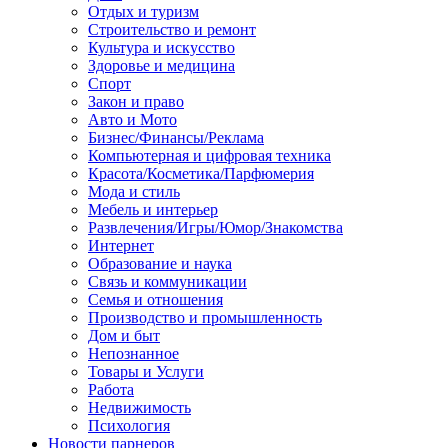
Отдых и туризм
Строительство и ремонт
Культура и искусство
Здоровье и медицина
Спорт
Закон и право
Авто и Мото
Бизнес/Финансы/Реклама
Компьютерная и цифровая техника
Красота/Косметика/Парфюмерия
Мода и стиль
Мебель и интерьер
Развлечения/Игры/Юмор/Знакомства
Интернет
Образование и наука
Связь и коммуникации
Семья и отношения
Производство и промышленность
Дом и быт
Непознанное
Товары и Услуги
Работа
Недвижимость
Психология
Новости парнеров