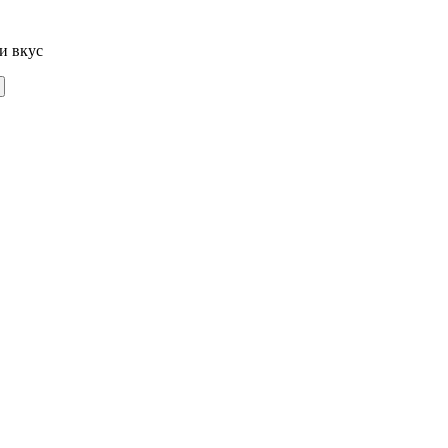
и вкус