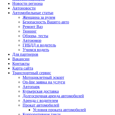
Новости региона
Автоновости
Автомобильные статьи
Женщина за рулем
Безопасность Вашего авто
Ремонт Ваз
Тюнинг
Обзоры, тесты
Автоюмор
ГИБДД и водитель
Учимся водить
Для партнеров
Вакансии
Контакты
Карта сайта
Транспортный сервис
Мотоциклетный эскорт
On-line заявка на услуги
Автопарк
Курьерская доставка
Долгосрочная аренда автомобилей
Аренда с водителем
Прокат автомобилей
Условия проката автомобилей
Корпоративное такси