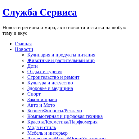
Служба Сервиса
Новости региона и мира, авто новости и статьи на любую
тему и вкус
Главная
Новости
Кулинария и продукты питания
Животные и растительный мир
Дети
Отдых и туризм
Строительство и ремонт
Культура и искусство
Здоровье и медицина
Спорт
Закон и право
Авто и Мото
Бизнес/Финансы/Реклама
Компьютерная и цифровая техника
Красота/Косметика/Парфюмерия
Мода и стиль
Мебель и интерьер
Развлечения/Игры/Юмор/Знакомства