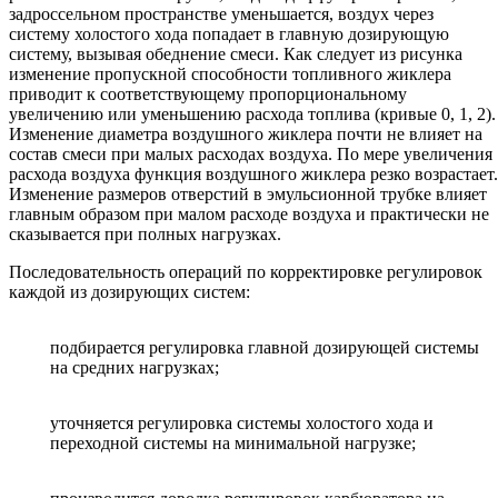
задроссельном пространстве уменьшается, воздух через
систему холостого хода попадает в главную дозирующую
систему, вызывая обеднение смеси. Как следует из рисунка
изменение пропускной способности топливного жиклера
приводит к соответствующему пропорциональному
увеличению или уменьшению расхода топлива (кривые 0, 1, 2).
Изменение диаметра воздушного жиклера почти не влияет на
состав смеси при малых расходах воздуха. По мере увеличения
расхода воздуха функция воздушного жиклера резко возрастает.
Изменение размеров отверстий в эмульсионной трубке влияет
главным образом при малом расходе воздуха и практически не
сказывается при полных нагрузках.
Последовательность операций по корректировке регулировок
каждой из дозирующих систем:
подбирается регулировка главной дозирующей системы
на средних нагрузках;
уточняется регулировка системы холостого хода и
переходной системы на минимальной нагрузке;