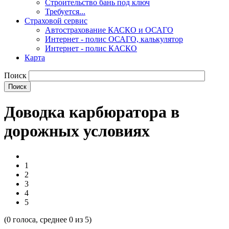
Строительство бань под ключ
Требуется...
Страховой сервис
Автострахование КАСКО и ОСАГО
Интернет - полис ОСАГО, калькулятор
Интернет - полис КАСКО
Карта
Поиск
Доводка карбюратора в
дорожных условиях
1
2
3
4
5
(
0
голоса, среднее
0
из 5)