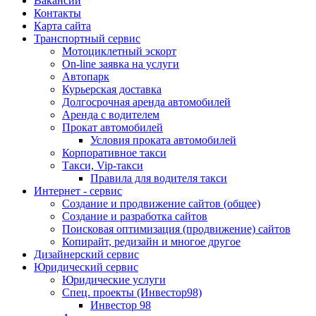
Вакансии
Контакты
Карта сайта
Транспортный сервис
Мотоциклетный эскорт
On-line заявка на услуги
Автопарк
Курьерская доставка
Долгосрочная аренда автомобилей
Аренда с водителем
Прокат автомобилей
Условия проката автомобилей
Корпоративное такси
Такси, Vip-такси
Правила для водителя такси
Интернет - сервис
Создание и продвижение сайтов (общее)
Создание и разработка сайтов
Поисковая оптимизация (продвижение) сайтов
Копирайт, редизайн и многое другое
Дизайнерский сервис
Юридический сервис
Юридические услуги
Спец. проекты (Инвестор98)
Инвестор 98