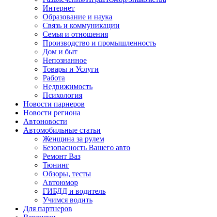
Интернет
Образование и наука
Связь и коммуникации
Семья и отношения
Производство и промышленность
Дом и быт
Непознанное
Товары и Услуги
Работа
Недвижимость
Психология
Новости парнеров
Новости региона
Автоновости
Автомобильные статьи
Женщина за рулем
Безопасность Вашего авто
Ремонт Ваз
Тюнинг
Обзоры, тесты
Автоюмор
ГИБДД и водитель
Учимся водить
Для партнеров