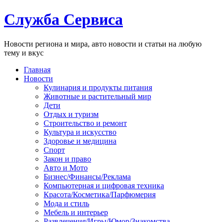
Служба Сервиса
Новости региона и мира, авто новости и статьи на любую
тему и вкус
Главная
Новости
Кулинария и продукты питания
Животные и растительный мир
Дети
Отдых и туризм
Строительство и ремонт
Культура и искусство
Здоровье и медицина
Спорт
Закон и право
Авто и Мото
Бизнес/Финансы/Реклама
Компьютерная и цифровая техника
Красота/Косметика/Парфюмерия
Мода и стиль
Мебель и интерьер
Развлечения/Игры/Юмор/Знакомства