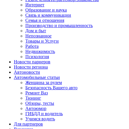
Интернет
Образование и наука
Связь и коммуникации
Семья и отношения
Производство и промышленность
Дом и быт
Непознанное
Товары и Услуги
Работа
Недвижимость
Психология
Новости парнеров
Новости региона
Автоновости
Автомобильные статьи
Женщина за рулем
Безопасность Вашего авто
Ремонт Ваз
Тюнинг
Обзоры, тесты
Автоюмор
ГИБДД и водитель
Учимся водить
Для партнеров