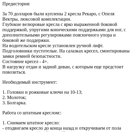
Предистория:
За 70 долларов были куплены 2 кресла Рекаро, с Опеля
Вектры, люксовой комплектации.
Глубокие велюровые кресла с ярко выраженной боковой
поддержкой, упругими коническими поддержками для ног, с
дополнительными регулировками поясничного упора и
боковой же поддержки.
На водительском кресле установлен ручной лифт.
Подголовники пустотелые. На салазках кресел, смонтированы
замки ремней безопастности.
Состояние кресел - 4+.
В нагрузку отдан и задний диван, с которым еще предстоит
повозиться.
Необходимый инструмент:
1. Головки и рожковые ключи на 10-13;
2. Молоток;
3. Болгарка.
Работа со штатным креслом::
1. Снимаем штатное кресло:
- отодвигаем кресло до конца назад и откручиваем от пола