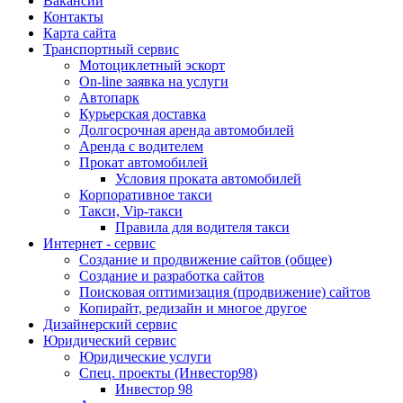
Вакансии
Контакты
Карта сайта
Транспортный сервис
Мотоциклетный эскорт
On-line заявка на услуги
Автопарк
Курьерская доставка
Долгосрочная аренда автомобилей
Аренда с водителем
Прокат автомобилей
Условия проката автомобилей
Корпоративное такси
Такси, Vip-такси
Правила для водителя такси
Интернет - сервис
Создание и продвижение сайтов (общее)
Создание и разработка сайтов
Поисковая оптимизация (продвижение) сайтов
Копирайт, редизайн и многое другое
Дизайнерский сервис
Юридический сервис
Юридические услуги
Спец. проекты (Инвестор98)
Инвестор 98