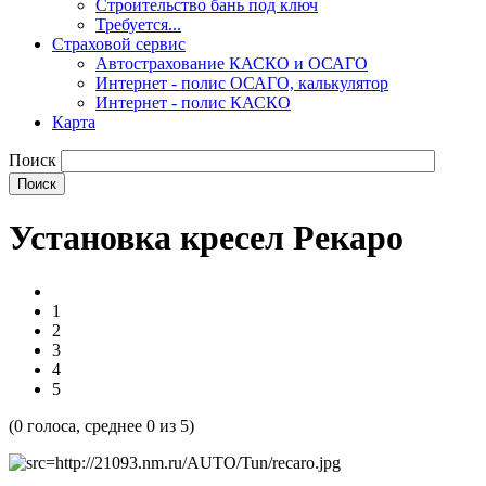
Строительство бань под ключ
Требуется...
Страховой сервис
Автострахование КАСКО и ОСАГО
Интернет - полис ОСАГО, калькулятор
Интернет - полис КАСКО
Карта
Поиск
Установка кресел Рекаро
1
2
3
4
5
(
0
голоса, среднее
0
из 5)