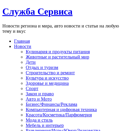
Служба Сервиса
Новости региона и мира, авто новости и статьи на любую
тему и вкус
Главная
Новости
Кулинария и продукты питания
Животные и растительный мир
Дети
Отдых и туризм
Строительство и ремонт
Культура и искусство
Здоровье и медицина
Спорт
Закон и право
Авто и Мото
Бизнес/Финансы/Реклама
Компьютерная и цифровая техника
Красота/Косметика/Парфюмерия
Мода и стиль
Мебель и интерьер
Развлечения/Игры/Юмор/Знакомства