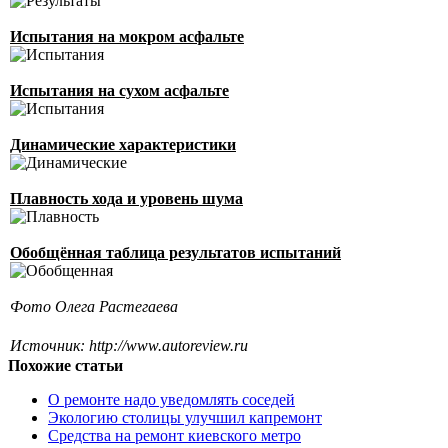
Испытания на мокром асфальте
Испытания на сухом асфальте
Динамические характеристики
Плавность хода и уровень шума
Обобщённая таблица результатов испытаний
Фото Олега Растегаева
Источник: http://www.autoreview.ru
Похожие статьи
О ремонте надо уведомлять соседей
Экологию столицы улучшил капремонт
Средства на ремонт киевского метро