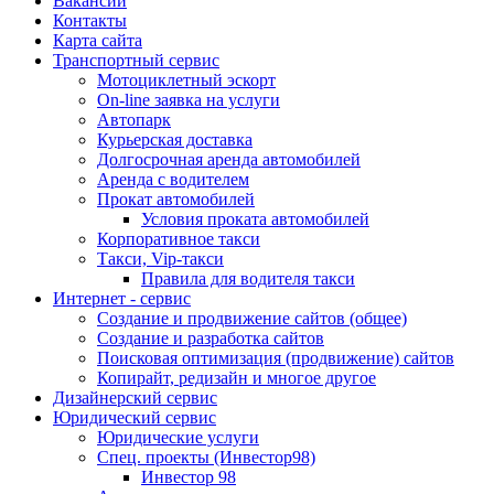
Вакансии
Контакты
Карта сайта
Транспортный сервис
Мотоциклетный эскорт
On-line заявка на услуги
Автопарк
Курьерская доставка
Долгосрочная аренда автомобилей
Аренда с водителем
Прокат автомобилей
Условия проката автомобилей
Корпоративное такси
Такси, Vip-такси
Правила для водителя такси
Интернет - сервис
Создание и продвижение сайтов (общее)
Создание и разработка сайтов
Поисковая оптимизация (продвижение) сайтов
Копирайт, редизайн и многое другое
Дизайнерский сервис
Юридический сервис
Юридические услуги
Спец. проекты (Инвестор98)
Инвестор 98