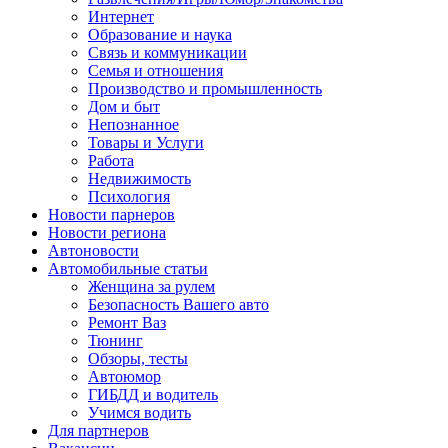
Интернет
Образование и наука
Связь и коммуникации
Семья и отношения
Производство и промышленность
Дом и быт
Непознанное
Товары и Услуги
Работа
Недвижимость
Психология
Новости парнеров
Новости региона
Автоновости
Автомобильные статьи
Женщина за рулем
Безопасность Вашего авто
Ремонт Ваз
Тюнинг
Обзоры, тесты
Автоюмор
ГИБДД и водитель
Учимся водить
Для партнеров