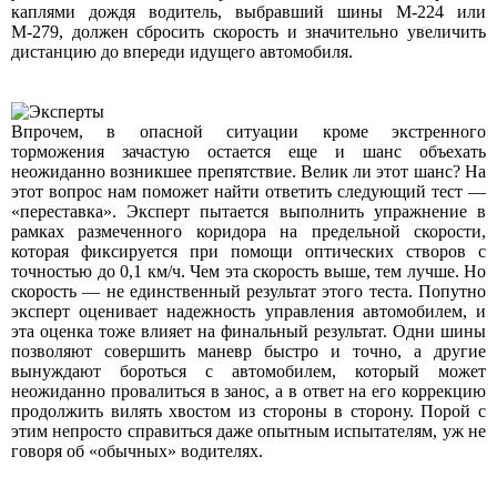
каплями дождя водитель, выбравший шины М-224 или
М-279, должен сбросить скорость и значительно увеличить
дистанцию до впереди идущего автомобиля.
Впрочем, в опасной ситуации кроме экстренного
торможения зачастую остается еще и шанс объехать
неожиданно возникшее препятствие. Велик ли этот шанс? На
этот вопрос нам поможет найти ответить следующий тест —
«переставка». Эксперт пытается выполнить упражнение в
рамках размеченного коридора на предельной скорости,
которая фиксируется при помощи оптических створов с
точностью до 0,1 км/ч. Чем эта скорость выше, тем лучше. Но
скорость — не единственный результат этого теста. Попутно
эксперт оценивает надежность управления автомобилем, и
эта оценка тоже влияет на финальный результат. Одни шины
позволяют совершить маневр быстро и точно, а другие
вынуждают бороться с автомобилем, который может
неожиданно провалиться в занос, а в ответ на его коррекцию
продолжить вилять хвостом из стороны в сторону. Порой с
этим непросто справиться даже опытным испытателям, уж не
говоря об «обычных» водителях.