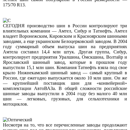
175/70 R13.
СЕГОДНЯ производство шин в России контролируют три
влиятельных компании — Амтел, Сибур и Татнефть. Амтел
владеет Воронежским, Кировским и Красноярским шинными
заводами, а еще украинским Белоцерковский заводом. В 2004
году суммарный объем выпуска шин на предприятиях
Амтела составил 14,4 млн штук. Другая группа, Сибур,
контролирует предприятия Уралшина, Омскшина, Волтайр и
Ярославский шинный завод, которые в прошлом году
выпустили 15,1 млн шин. Компания Татнефть взяла под свое
крыло Нижнекамский шинный завод — самый крупный в
России, где ежегодно выпускается около 10 млн шин. Он же
— крупнейший поставщик шин для «конвейерной»
комплектации АвтоВАЗа. В общей сложности российские
шинные заводы выпустили в 2004 году без малого 40 млн
шин — легковых, грузовых, для сельхозтехники и
мотоциклов.
Несмотря на то, что все перечисленные заводы продолжают