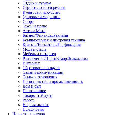
Отдых и туризм
Строительство и ремонт
Культура и искусство
Здоровье и медицина
Спорт
Закон и право
Авто и Мото
Бизнес/Финансы/Реклама
Компьютерная и цифровая техника
Красота/Косметика/Парфюмерия
Мода и стиль
Мебель и интерьер
Развлечения/Игры/Юмор/Знакомства
Интернет
Образование и наука
Связь и коммуникации
Семья и отношения
Производство и промышленность
Дом и быт
Непознанное
Товары и Услуги
Работа
Недвижимость
Психология
Новости парнеров