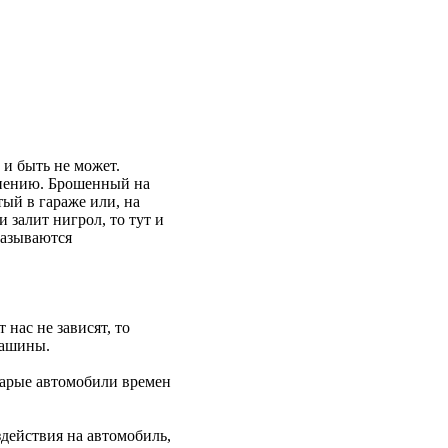
 и быть не может.
анению. Брошенный на
тый в гараже или, на
залит нигрол, то тут и
казываются
 нас не зависят, то
машины.
старые автомобили времен
действия на автомобиль,