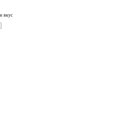
и вкус