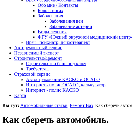
Обо мне / Контакты
Боль в ногах
Заболевания
Заболевания вен
Заболевание артерий
Виды лечения
ФГУ «Южный окружной медицинский центр
Врач - психиатр, психотерапевт
Авторемонтный сервис
Независимый эксперт
Строительство&ремонт
Строительство бань под ключ
Требуется...
Страховой сервис
Автострахование КАСКО и ОСАГО
Интернет - полис ОСАГО, калькулятор
Интернет - полис КАСКО
Карта
Вы тут:
Автомобильные статьи
Ремонт Ваз
Как сберечь автом
Как сберечь автомобиль.