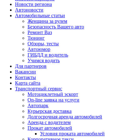
Новости региона
Автоновости
Автомобильные статьи
Женщина за рулем
Безопасность Вашего авто
Ремонт Ваз
Тюнинг
Обзоры, тесты
Автоюмор
ГИБДД и водитель
Учимся водить
Для партнеров
Вакансии
Контакты
Карта сайта
Транспортный сервис
Мотоциклетный эскорт
On-line заявка на услуги
Автопарк
Курьерская доставка
Долгосрочная аренда автомобилей
Аренда с водителем
Прокат автомобилей
Условия проката автомобилей
Корпоративное такси