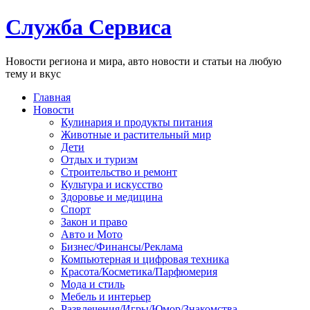
Служба Сервиса
Новости региона и мира, авто новости и статьи на любую
тему и вкус
Главная
Новости
Кулинария и продукты питания
Животные и растительный мир
Дети
Отдых и туризм
Строительство и ремонт
Культура и искусство
Здоровье и медицина
Спорт
Закон и право
Авто и Мото
Бизнес/Финансы/Реклама
Компьютерная и цифровая техника
Красота/Косметика/Парфюмерия
Мода и стиль
Мебель и интерьер
Развлечения/Игры/Юмор/Знакомства