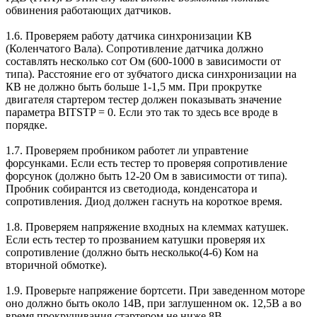
обвинения работающих датчиков.
1.6. Проверяем работу датчика синхронизации КВ
(Коленчатого Вала). Сопротивление датчика должно
составлять несколько сот Ом (600-1000 в зависимости от
типа). Расстояние его от зубчатого диска синхронизации на
КВ не должно быть больше 1-1,5 мм. При прокрутке
двигателя стартером тестер должен показывать значение
параметра BITSTP = 0. Если это так то здесь все вроде в
порядке.
1.7. Проверяем пробником работет ли управтение
форсунками. Если есть тестер то проверяя сопротивление
форсунок (должно быть 12-20 Ом в зависимости от типа).
Пробник собирантся из светодиода, конденсатора и
сопротивления. Диод должен гаснуть на короткое время.
1.8. Проверяем напряжение входных на клеммах катушек.
Если есть тестер то прозванием катушки проверяя их
сопротивление (должно быть несколько(4-6) Ком на
вторичной обмотке).
1.9. Проверьте напряжение бортсети. При заведенном моторе
оно должно быть около 14В, при заглушенном ок. 12,5В а во
время прокручивания стартером не ниже 8В.