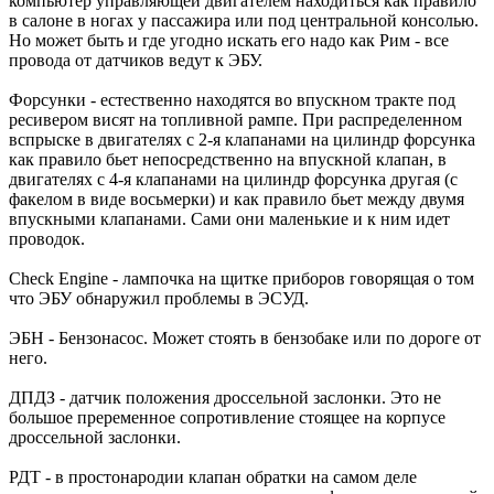
компьютер управляющей двигателем находиться как правило
в салоне в ногах у пассажира или под центральной консолью.
Но может быть и где угодно искать его надо как Рим - все
провода от датчиков ведут к ЭБУ.
Форсунки - естественно находятся во впускном тракте под
ресивером висят на топливной рампе. При распределенном
вспрыске в двигателях с 2-я клапанами на цилиндр форсунка
как правило бьет непосредственно на впускной клапан, в
двигателях с 4-я клапанами на цилиндр форсунка другая (с
факелом в виде восьмерки) и как правило бьет между двумя
впускными клапанами. Сами они маленькие и к ним идет
проводок.
Check Engine - лампочка на щитке приборов говорящая о том
что ЭБУ обнаружил проблемы в ЭСУД.
ЭБН - Бензонасос. Может стоять в бензобаке или по дороге от
него.
ДПДЗ - датчик положения дроссельной заслонки. Это не
большое преременное сопротивление стоящее на корпусе
дроссельной заслонки.
РДТ - в простонародии клапан обратки на самом деле