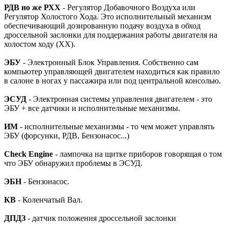
РДВ но же РХХ
- Регулятор Добавочного Воздуха или
Регулятор Холостого Хода. Это исполнительный механизм
обеспечивающий дозированную подачу воздуха в обход
дроссельной заслонки для поддержания работы двигателя на
холостом ходу (ХХ).
ЭБУ
- Электронный Блок Управления. Собственно сам
компьютер управляющей двигателем находиться как правило
в салоне в ногах у пассажира или под центральной консолью.
ЭСУД
- Электронная системы управления двигателем - это
ЭБУ + все датчики и исполнительные механизмы.
ИМ
- исполнительные механизмы - то чем может управлять
ЭБУ (форсунки, РДВ, Бензонасос...)
Check Engine
- лампочка на щитке приборов говорящая о том
что ЭБУ обнаружил проблемы в ЭСУД.
ЭБН
- Бензонасос.
КВ
- Коленчатый Вал.
ДПДЗ
- датчик положения дроссельной заслонки