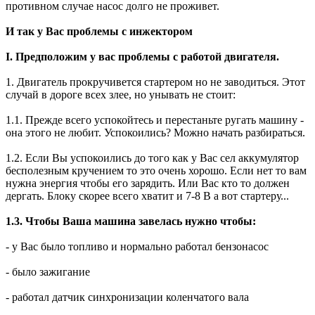
противном случае насос долго не проживет.
И так у Вас проблемы с инжектором
I. Предположим у вас проблемы с работой двигателя.
1. Двигатель прокручивется стартером но не заводиться. Этот
случай в дороге всех злее, но унывать не стоит:
1.1. Прежде всего успокойтесь и перестаньте ругать машину -
она этого не любит. Успокоились? Можно начать разбираться.
1.2. Если Вы успокоились до того как у Вас сел аккумулятор
бесполезным кручением то это очень хорошо. Если нет то вам
нужна энергия чтобы его зарядить. Или Вас кто то должен
дергать. Блоку скорее всего хватит и 7-8 В а вот стартеру...
1.3. Чтобы Ваша машина завелась нужно чтобы:
- у Вас было топливо и нормально работал бензонасос
- было зажигание
- работал датчик синхронизации коленчатого вала