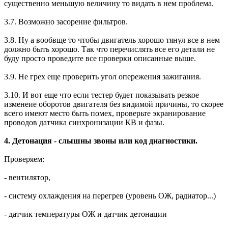
существенно меньшую величину то видать в нем проблема.
3.7. Возможно засорение фильтров.
3.8. Ну а вообвще то чтобы двигатель хорошо тянул все в нем
должно быть хорошо. Так что перечислять все его детали не
буду просто проведите все проверки описанные выше.
3.9. Не грех еще проверить угол опережения зажигания.
3.10. И вот еще что если тестер будет показывать резкое
изменеие оборотов двигателя без видимой причины, то скорее
всего имеют место быть помех, проверьте экранирование
проводов датчика синхронизации КВ и фазы.
4. Детонация - слышны звоны или код диагностики.
Проверяем:
- вентилятор,
- систему охлаждения на перегрев (уровень ОЖ, радиатор...)
- датчик температуры ОЖ и датчик детонации