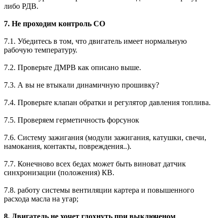
либо РДВ.
7. Не проходим контроль СО
7.1. Убедитесь в том, что двигатель имеет нормальную
рабочую температуру.
7.2. Проверьте ДМРВ как описано выше.
7.3. А вы не втыкали динамичную прошивку?
7.4. Проверьте клапан обратки и регулятор давления топлива.
7.5. Проверяем герметичность форсунок
7.6. Систему зажигания (модули зажигания, катушки, свечи,
намокания, контакты, повреждения..).
7.7. Конечново всех бедах может быть виноват датчик
синхронизации (положения) КВ.
7.8. работу системы вентиляции картера и повышенного
расхода масла на угар;
8. Двигатель не хочет глохнуть при выключеном