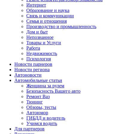
Интернет
Образование и наука
Связь и коммуникации
Семья и отношения
Производство и промышленность
Дом и быт
Непознанное
Товары и Услуги
Работа
Недвижимость
Психология
Новости парнеров
Новости региона
Автоновости
Автомобильные статьи
Женщина за рулем
Безопасность Вашего авто
Ремонт Ваз
Тюнинг
Обзоры, тесты
Автоюмор
ГИБДД и водитель
Учимся водить
Для партнеров