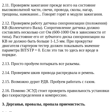
2.11. Проверяем зажигание прежде всего на состояние
высоковольтной части, свечи, провода, сколы, нагар,
трещины, намокание... Говорят горят и модули зажигания.
2.12. Проверяем работу датчика синхронизации (положения)
КВ (Коленчатого Вала). Сопротивление датчика должно
составлять несколько сот Ом (600-1000 Ом в зависимости от
типа). Расстояние его от зубчатого диска синхронизации на
КВ не должно быть больше 1-1,5 мм. При прокрутке
двигателя стартером тестер должен показывать значение
параметра BITSTP = 0. Если это так то здесь все вроде в
порядке.
2.13. Просто пробуем потыркать все разьемы.
2.14. Проверяем шкив привода распредвала и ремень.
2.15. Возможно дурит РДВ. Пробуем работать с газом.
2.16. Помимо ЭСУД стоит проверить правильность установки
фаз газораспределения и компрессию.
3. Дерганья, провалы, пропала приемистость.