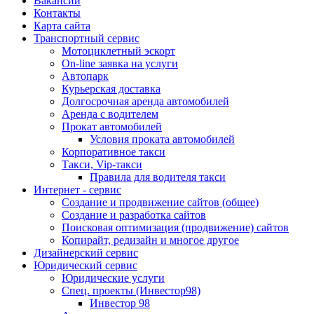
Вакансии
Контакты
Карта сайта
Транспортный сервис
Мотоциклетный эскорт
On-line заявка на услуги
Автопарк
Курьерская доставка
Долгосрочная аренда автомобилей
Аренда с водителем
Прокат автомобилей
Условия проката автомобилей
Корпоративное такси
Такси, Vip-такси
Правила для водителя такси
Интернет - сервис
Создание и продвижение сайтов (общее)
Создание и разработка сайтов
Поисковая оптимизация (продвижение) сайтов
Копирайт, редизайн и многое другое
Дизайнерский сервис
Юридический сервис
Юридические услуги
Спец. проекты (Инвестор98)
Инвестор 98