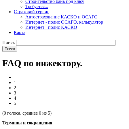
Строительство бань под ключ
Требуется...
Страховой сервис
Автострахование КАСКО и ОСАГО
Интернет - полис ОСАГО, калькулятор
Интернет - полис КАСКО
Карта
Поиск
FAQ по инжектору.
1
2
3
4
5
(
0
голоса, среднее
0
из 5)
Термины и сокращения