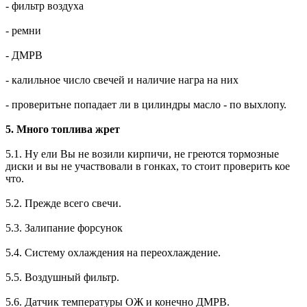
- фильтр воздуха
- ремни
- ДМРВ
- калильное число свечей и наличие награ на них
- проверитьне попадает ли в цилиндры масло - по выхлопу.
5. Много топлива жрет
5.1. Ну ели Вы не возили кирпичи, не греются тормозные
диски и вы не участвовали в гонках, то стоит проверить кое
что.
5.2. Прежде всего свечи.
5.3. Залипание форсунок
5.4. Систему охлаждения на переохлаждение.
5.5. Воздушный фильтр.
5.6. Датчик температуры ОЖ и конечно ДМРВ.