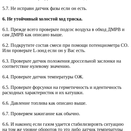
5.7. Не исправн датчик фазы если он есть.
6. Не утойчивый холостой ход тряска.
6.1. Прежде всего проверьте подсос воздуха в обход ДМРВ и
сам ДМРВ как описано выше.
6.2. Подкрутите состав смеси при помощи потенциометра СО.
Или проверьте L-зонд если он у Вас есть.
6.3. Проверьте датчик положения дроссельной заслонки на
соответствие нулевому значению.
6.4. Проверьте датчик температуры ОЖ.
6.5. Проверьте форсунки на герметичность и идентичность
расходных характеристик и их катушки.
6.6. Давление топлива как описано выше.
6.7. Проверяем зажигание как обычно.
6.6. И наконец если газом удается стабилизировть ситуацию
на том же уровне оборотов то это либо датчик температуры